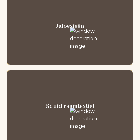
Jaloezieën
Squid raamtextiel