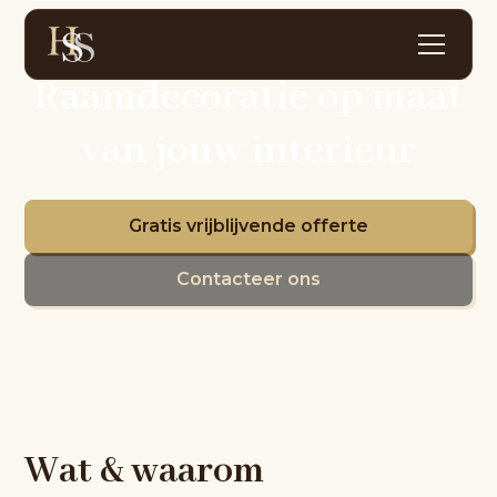
Raamdecoratie op maat
van jouw interieur
Gratis vrijblijvende offerte
Contacteer ons
Wat & waarom