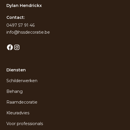
Dylan Hendrickx
Contact:
0497 57 91 46
info@hssdecoratie.be
Diensten
Schilderwerken
Behang
Raamdecoratie
Kleuradvies
Voor professionals