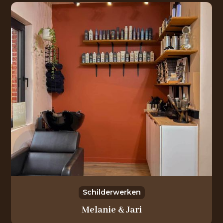
Schilderwerken
Melanie & Jari