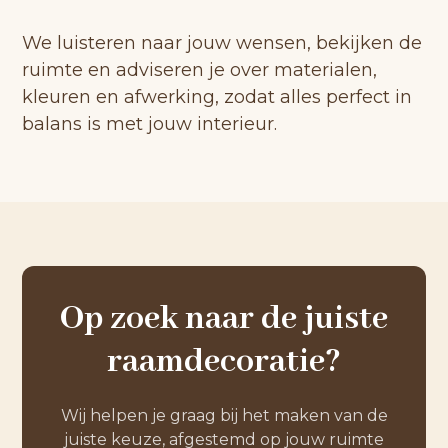
We luisteren naar jouw wensen, bekijken de
ruimte en adviseren je over materialen,
kleuren en afwerking, zodat alles perfect in
balans is met jouw interieur.
Op zoek naar de juiste
raamdecoratie?
Wij helpen je graag bij het maken van de
juiste keuze, afgestemd op jouw ruimte