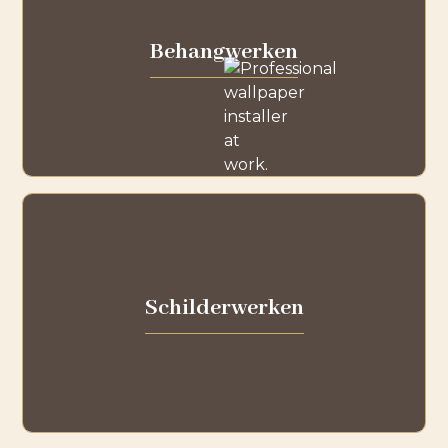
Behangwerken
Schilderwerken