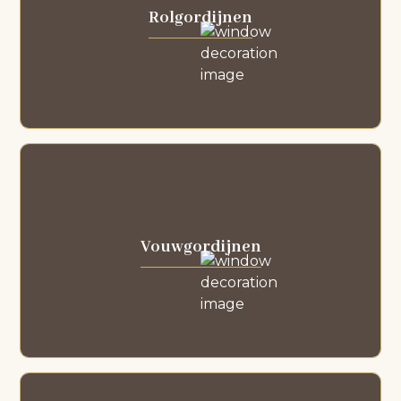
Rolgordijnen
Vouwgordijnen